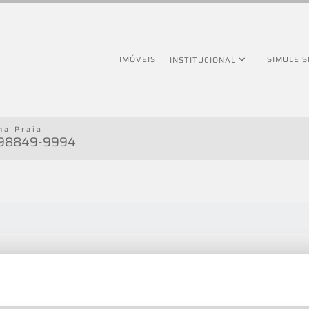
IMÓVEIS
SIMULE 
INSTITUCIONAL
na Praia
 98849-9994