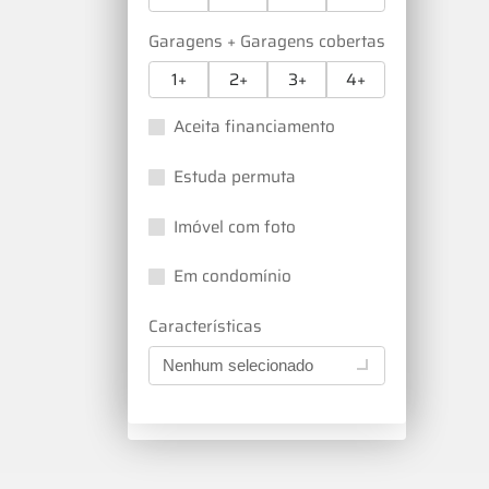
Garagens + Garagens cobertas
1+
2+
3+
4+
Aceita financiamento
Estuda permuta
Imóvel com foto
Em condomínio
Características
Nenhum selecionado