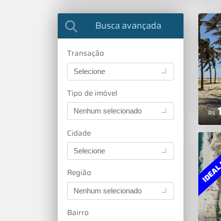
Busca avançada
Transação
Selecione
Tipo de imóvel
Nenhum selecionado
R$
Cidade
IDEAL 
Selecione
Região
Nenhum selecionado
Bairro