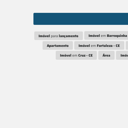
Imóvel
em
Barroquinha 
Imóvel
para
lançamento
Apartamento
Imóvel
em
Fortaleza - CE
Imóvel
em
Cruz - CE
Área
Imó