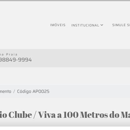
IMÓVEIS
SIMULE 
INSTITUCIONAL
na Praia
 98849-9994
mento
Código AP0025
 Clube / Viva a 100 Metros do M