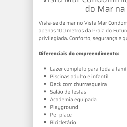
do Mar na 
Vista-se de mar no Vista Mar Condo
apenas 100 metros da Praia do Futur
privilegiada. Conforto, segurança e 
Diferenciais do empreendimento:
Lazer completo para toda a famíl
Piscinas adulto e infantil
Deck com churrasqueira
Salão de festas
Academia equipada
Playground
Pet place
Bicicletário