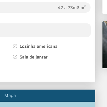
47 a 73m2 m²
Cozinha americana
Sala de jantar
Mapa