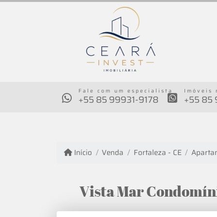
Fale com um especialista
Imóveis 
+55 85 99931-9178
+55 85
Início
Venda
Fortaleza - CE
Aparta
Vista Mar Condomínio