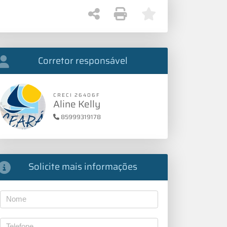
Corretor responsável
CRECI 26406F
Aline Kelly
85999319178
Solicite mais informações