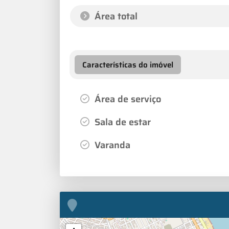
Área total
Características do imóvel
Área de serviço
Sala de estar
Varanda