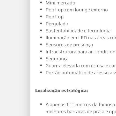
Mini mercado
Rooftop com lounge externo
Rooftop
Pergolado
Sustentabilidade e tecnologia:
Iluminação em LED nas áreas c
Sensores de presença
Infraestrutura para ar-condicion
Segurança
Guarita elevada com eclusa e co
Portão automático de acesso a v
Localização estratégica:
A apenas 100 metros da famosa P
melhores barracas de praia e opç