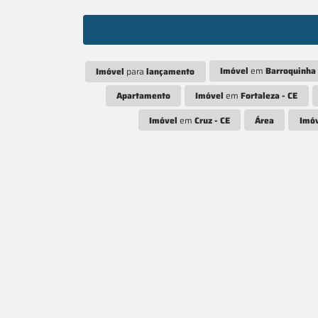
Imóvel
em
Barroquinha 
Imóvel
para
lançamento
Apartamento
Imóvel
em
Fortaleza - CE
Imóvel
em
Cruz - CE
Área
Imó