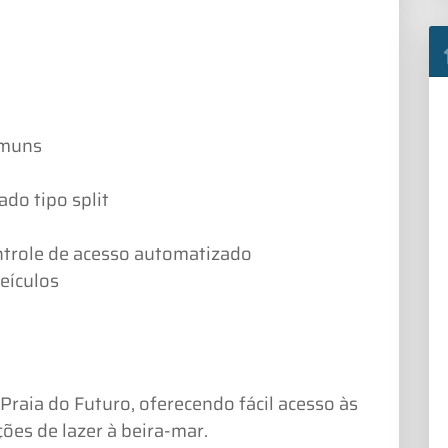
omuns
ado tipo split
ntrole de acesso automatizado
eículos
raia do Futuro, oferecendo fácil acesso às
ões de lazer à beira-mar.