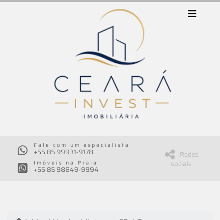
Fale com um especialista
+55 85 99931-9178
Redes
sociais
Imóveis na Praia
+55 85 98849-9994