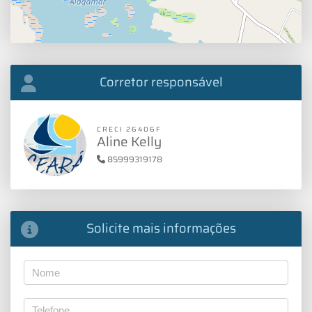
Corretor responsável
CRECI 26406F
Aline Kelly
85999319178
Solicite mais informações