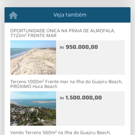
Veja também
OPORTUNIDADE ÚNICA NA PRAIA DE ALMOFALA,
7722m² FRENTE MAR
950.000,00
R$
Terreno 1000m² Frente mar na Ilha do Guajiru Beach,
PRÓXIMO Hura Beach
1.500.000,00
R$
Vendo Terreno 560m² na Ilha do Guajiru Beach,