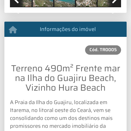
Previous
Next
Informações do imóvel
Cód.
TR0005
Terreno 490m² Frente mar
na Ilha do Guajiru Beach,
Vizinho Hura Beach
A Praia da Ilha do Guajiru, localizada em
Itarema, no litoral oeste do Ceará, vem se
consolidando como um dos destinos mais
promissores no mercado imobiliário da