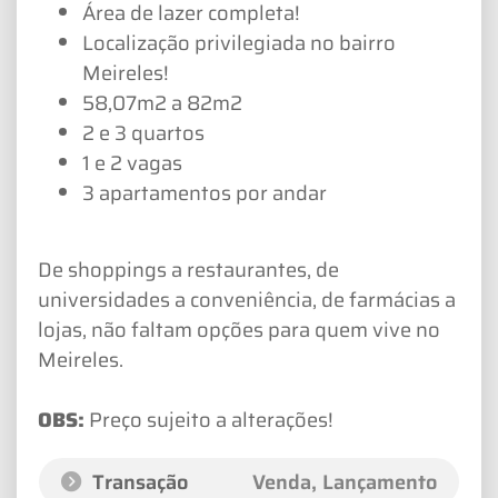
Área de lazer completa!
Localização privilegiada no bairro
Meireles!
58,07m2 a 82m2
2 e 3 quartos
1 e 2 vagas
3 apartamentos por andar
De shoppings a restaurantes, de
universidades a conveniência, de farmácias a
lojas, não faltam opções para quem vive no
Meireles.
OBS:
Preço sujeito a alterações!
Transação
Venda, Lançamento