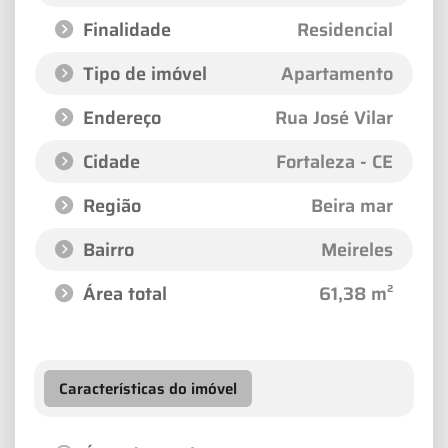
Finalidade
Residencial
Tipo de imóvel
Apartamento
Endereço
Rua José Vilar
Cidade
Fortaleza - CE
Região
Beira mar
Bairro
Meireles
Área total
61,38 m²
Características do imóvel