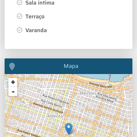
Sala íntima
Terraço
Varanda
Mapa
+
-