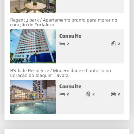
Regency park / Apartamento pronto para morar no
coração de Fortaleza!
Consulte
2
2
BS Jade Residence / Modernidade e Conforto no
Coração do Joaquim Távora
Consulte
2
2
2