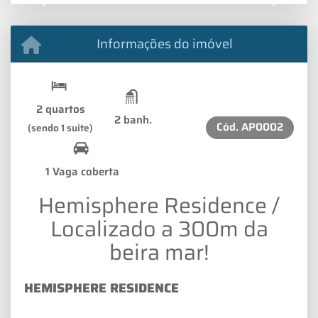
Previous
Next
Informações do imóvel
2 quartos
2 banh.
Cód.
AP0002
(sendo 1 suíte)
1 Vaga coberta
Hemisphere Residence /
Localizado a 300m da
beira mar!
HEMISPHERE RESIDENCE