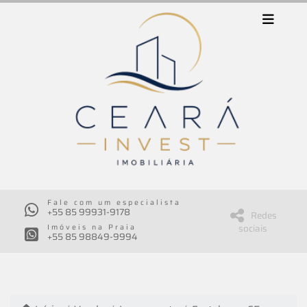
Fale com um especialista
+55 85 99931-9178
Redes
sociais
Imóveis na Praia
+55 85 98849-9994