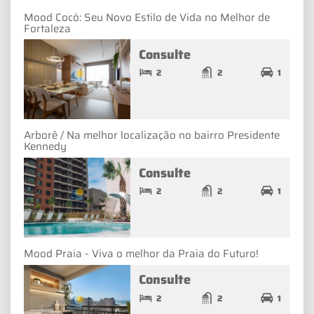
Mood Cocó: Seu Novo Estilo de Vida no Melhor de
Fortaleza
Consulte
2
2
1
Arborê / Na melhor localização no bairro Presidente
Kennedy
Consulte
2
2
1
Mood Praia - Viva o melhor da Praia do Futuro!
Consulte
2
2
1