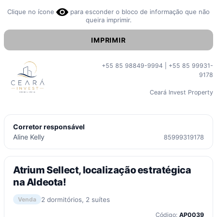
Clique no ícone
para esconder o bloco de informação que não
queira imprimir.
IMPRIMIR
+55 85 98849-9994 | +55 85 99931-
9178
Ceará Invest Property
Corretor responsável
Aline Kelly
85999319178
Atrium Sellect, localização estratégica
na Aldeota!
2 dormitórios, 2 suítes
Venda
Código:
AP0039