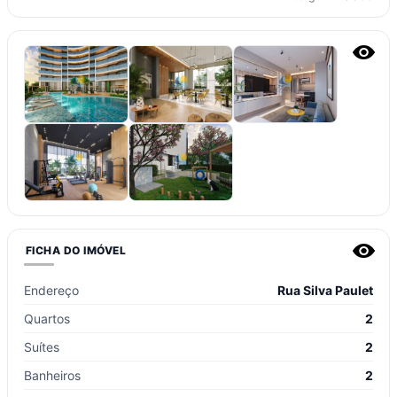
FICHA DO IMÓVEL
Endereço
Rua Silva Paulet
Quartos
2
Suítes
2
Banheiros
2