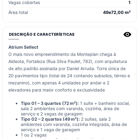
Vagas cobertas
1
Área total
49e72,00 m²
DESCRIÇÃO E CARACTERÍSTICAS
Atrium Sellect
O mais novo empreendimento da Monteplan chega à
Aldeota, Fortaleza (Rua Silva Paulet, 782), com arquitetura
de alto padrão assinada por Daniel Arruda. Torre única de
20 pavimentos tipo (total de 24 contando subsolos, térreo e
mezanino), com apenas 4 unidades por andar e 2
elevadores para maior conforto e exclusividade
Tipo 01 – 3 quartos (72 m²):
1 suíte + banheiro social,
sala 2 ambientes com varanda, cozinha, área de
serviço e 2 vagas de garagem
Tipo 02 – 2 quartos (49 m²):
2 suítes, sala 2
ambientes com varanda, cozinha integrada, área de
serviço e 1 vaga de garagem
1 ou 2 vagas