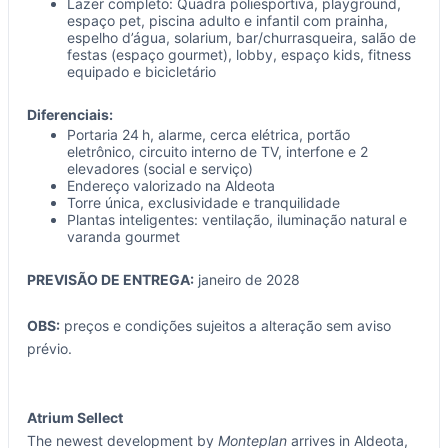
Lazer completo: Quadra poliesportiva, playground,
espaço pet, piscina adulto e infantil com prainha,
espelho d’água, solarium, bar/churrasqueira, salão de
festas (espaço gourmet), lobby, espaço kids, fitness
equipado e bicicletário
Diferenciais:
Portaria 24 h, alarme, cerca elétrica, portão
eletrônico, circuito interno de TV, interfone e 2
elevadores (social e serviço)
Endereço valorizado na Aldeota
Torre única, exclusividade e tranquilidade
Plantas inteligentes: ventilação, iluminação natural e
varanda gourmet
PREVISÃO DE ENTREGA:
janeiro de 2028
OBS:
preços e condições sujeitos a alteração sem aviso
prévio.
Atrium Sellect
The newest development by
Monteplan
arrives in Aldeota,